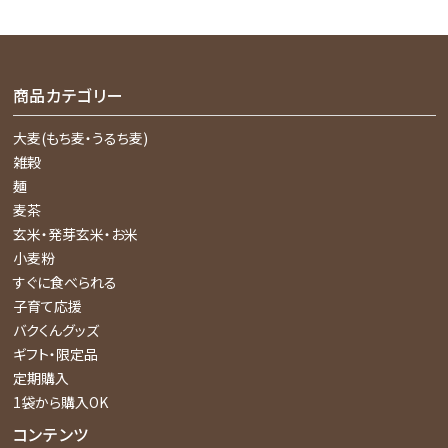
商品カテゴリー
大麦(もち麦・うるち麦)
雑穀
麺
麦茶
玄米・発芽玄米・お米
小麦粉
すぐに食べられる
子育て応援
バクくんグッズ
ギフト・限定品
定期購入
1袋から購入OK
コンテンツ